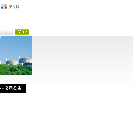
英文版
公司公告
心
>