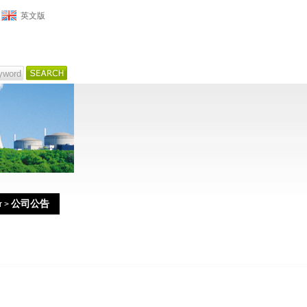
英文版
公司公告
r
>